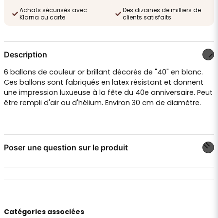
Achats sécurisés avec
Des dizaines de milliers de
Klarna ou carte
clients satisfaits
Description
6 ballons de couleur or brillant décorés de "40" en blanc.
Ces ballons sont fabriqués en latex résistant et donnent
une impression luxueuse à la fête du 40e anniversaire. Peut
être rempli d'air ou d'hélium. Environ 30 cm de diamètre.
Poser une question sur le produit
question
Posez-nous une question sur ce produit
Catégories associées