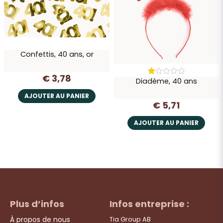
Confettis, 40 ans, or
€ 3,78
Diadème, 40 ans
AJOUTER AU PANIER
€ 5,71
AJOUTER AU PANIER
Plus d’infos
Infos entreprise :
À propos de nous
Tia Group AB