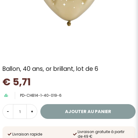
Ballon, 40 ans, or brillant, lot de 6
€ 5,71
PD-CHB14-1-40-019-6
AJOUTER AU PANIER
-
+
Livraison gratuite à partir
Livraison rapide
de 49 €