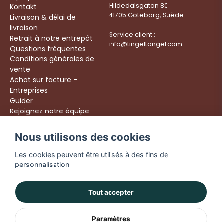
Hildedalsgatan 80
Kontakt
41705 Göteborg, Suède
Livraison & délai de
livraison
Service client :
Retrait à notre entrepôt
info@tingeltangel.com
Questions fréquentes
Conditions générales de
vente
Achat sur facture -
Entreprises
Guider
Rejoignez notre équipe
Följ oss:
Nous utilisons des cookies
Livraison rapide
Instagram
Achats sécurisés
Les cookies peuvent être utilisés à des fins de
Facebook
Livraison dès 49 €
personnalisation
TikTok
YouTube
Tout accepter
Paramètres