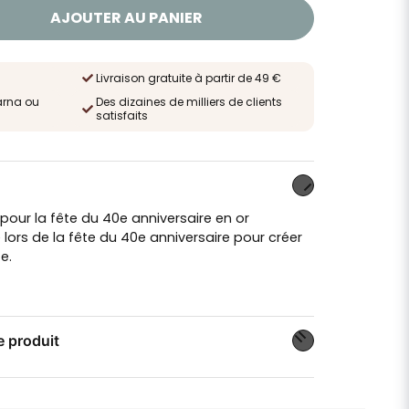
AJOUTER AU PANIER
Livraison gratuite à partir de 49 €
arna ou
Des dizaines de milliers de clients
satisfaits
 pour la fête du 40e anniversaire en or
e lors de la fête du 40e anniversaire pour créer
e.
e produit
n sur ce produit