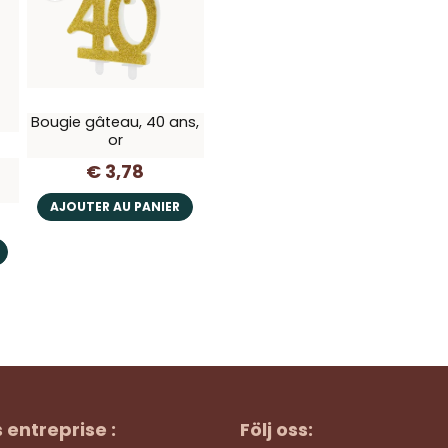
Bougie gâteau, 40 ans,
or
€ 3,78
AJOUTER AU PANIER
s entreprise :
Följ oss: