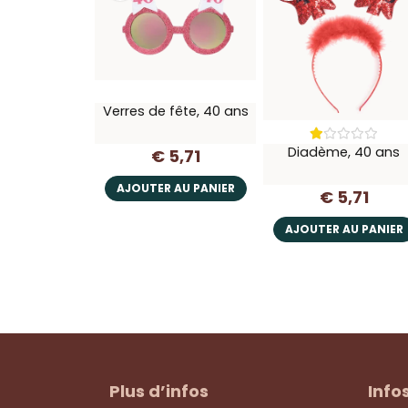
Verres de fête, 40 ans
Diadème, 40 ans
€ 5,71
AJOUTER AU PANIER
€ 5,71
AJOUTER AU PANIER
Plus d’infos
Info