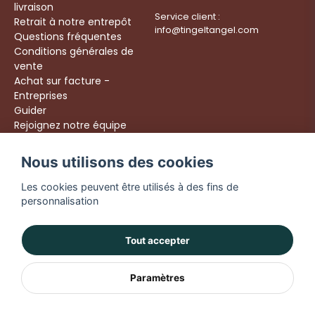
livraison
Service client :
Retrait à notre entrepôt
info@tingeltangel.com
Questions fréquentes
Conditions générales de
vente
Achat sur facture -
Entreprises
Guider
Rejoignez notre équipe
Följ oss:
Nous utilisons des cookies
Livraison rapide
Instagram
Achats sécurisés
Les cookies peuvent être utilisés à des fins de
Facebook
Livraison dès 49 €
personnalisation
TikTok
YouTube
Tout accepter
Paramètres