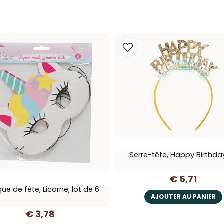
Serre-tête, Happy Birthday
€ 5,71
e de fête, Licorne, lot de 6
AJOUTER AU PANIER
€ 3,78