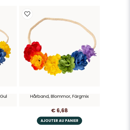
 Gul
Hårband, Blommor, Färgmix
€ 6,68
AJOUTER AU PANIER