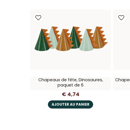
Chapeaux de fête, Dinosaures,
Chapea
paquet de 6
€ 4,74
AJOUTER AU PANIER