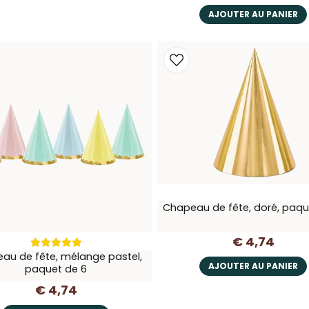
AJOUTER AU PANIER
Chapeau de fête, doré, paqu
€ 4,74
au de fête, mélange pastel,
AJOUTER AU PANIER
paquet de 6
€ 4,74