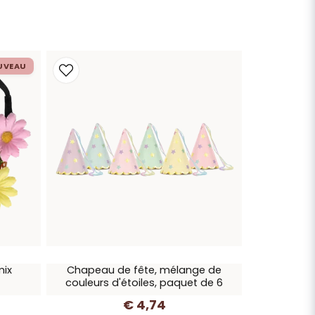
UVEAU
mix
Chapeau de fête, mélange de
couleurs d'étoiles, paquet de 6
€ 4,74