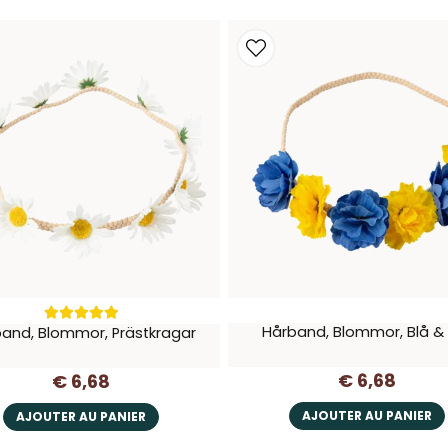
Hårband, Blommor, Blå &
and, Blommor, Prästkragar
€ 6,68
€ 6,68
AJOUTER AU PANIER
AJOUTER AU PANIER