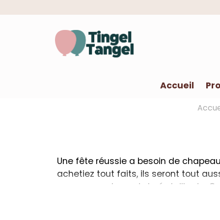
Accueil
Pro
Accue
Une fête réussie a besoin de chapeau
achetiez tout faits, ils seront tout 
sobres et dorés brillants. 