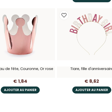
u de fête, Couronne, Or rose
Tiare, fille d'anniversair
€ 1,84
€ 8,62
AJOUTER AU PANIER
AJOUTER AU PANIER