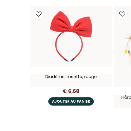
Diadème, rosette, rouge
€ 6,68
Hårb
AJOUTER AU PANIER