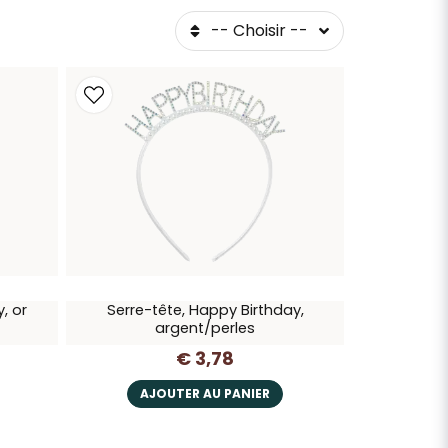
-- Choisir --
, or
Serre-tête, Happy Birthday,
argent/perles
€ 3,78
AJOUTER AU PANIER