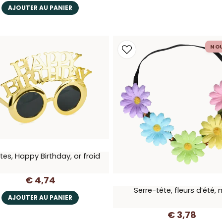
AJOUTER AU PANIER
NO
tes, Happy Birthday, or froid
€ 4,74
Serre-tête, fleurs d’été, 
AJOUTER AU PANIER
€ 3,78