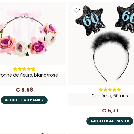
onne de fleurs, blanc/rose
€ 9,58
Diadème, 60 ans
AJOUTER AU PANIER
€ 5,71
AJOUTER AU PANIER