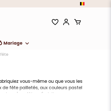
💍 Mariage
fête
 fabriquiez vous-même ou que vous les
de fête pailletés, aux couleurs pastel
ants qu'aux fêtes d'adultes.