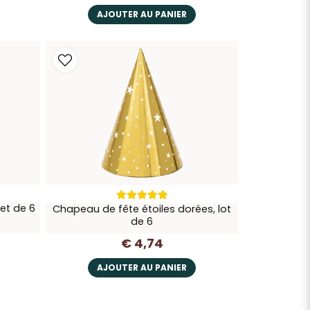
AJOUTER AU PANIER
et de 6
Chapeau de fête étoiles dorées, lot
de 6
€ 4,74
AJOUTER AU PANIER