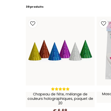
39 produits
Masqu
Chapeau de fête, mélange de
couleurs holographiques, paquet de
20
€ 6,68