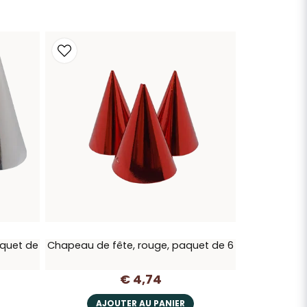
aquet de
Chapeau de fête, rouge, paquet de 6
€ 4,74
AJOUTER AU PANIER