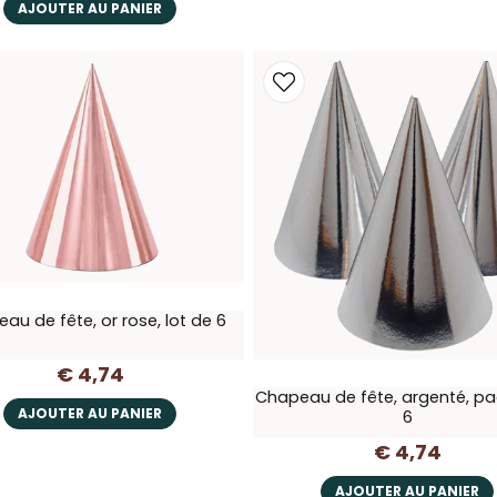
AJOUTER AU PANIER
au de fête, or rose, lot de 6
€ 4,74
Chapeau de fête, argenté, p
AJOUTER AU PANIER
6
€ 4,74
AJOUTER AU PANIER