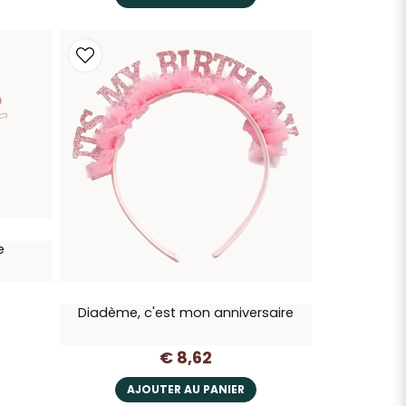
e
Diadème, c'est mon anniversaire
€ 8,62
AJOUTER AU PANIER