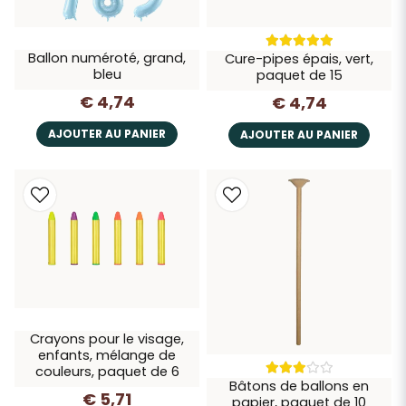
Ballon numéroté, grand,
Cure-pipes épais, vert,
bleu
paquet de 15
€ 4,74
€ 4,74
AJOUTER AU PANIER
AJOUTER AU PANIER
Crayons pour le visage,
enfants, mélange de
couleurs, paquet de 6
Bâtons de ballons en
€ 5,71
papier, paquet de 10