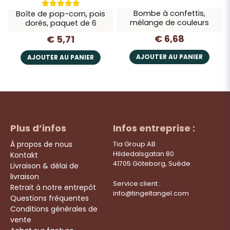
Bombe à confettis,
Boîte de pop-corn, pois
mélange de couleurs
dorés, paquet de 6
€ 6,68
€ 5,71
AJOUTER AU PANIER
AJOUTER AU PANIER
Plus d’infos
Infos entreprise :
À propos de nous
Tia Group AB
Hildedalsgatan 80
Kontakt
41705 Göteborg, Suède
Livraison & délai de
livraison
Service client :
Retrait à notre entrepôt
info@tingeltangel.com
Questions fréquentes
Conditions générales de
vente