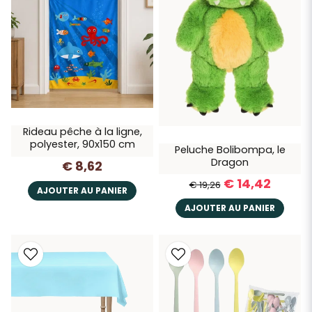
Rideau pêche à la ligne,
polyester, 90x150 cm
Peluche Bolibompa, le
Dragon
€ 8,62
€ 14,42
€ 19,26
AJOUTER AU PANIER
AJOUTER AU PANIER