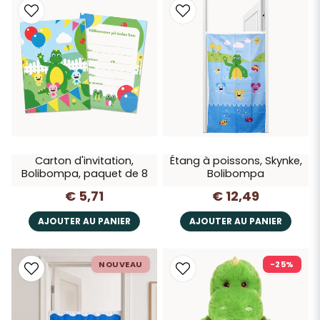
Carton d'invitation,
Étang à poissons, Skynke,
Bolibompa, paquet de 8
Bolibompa
€ 5,71
€ 12,49
AJOUTER AU PANIER
AJOUTER AU PANIER
NOUVEAU
-25%