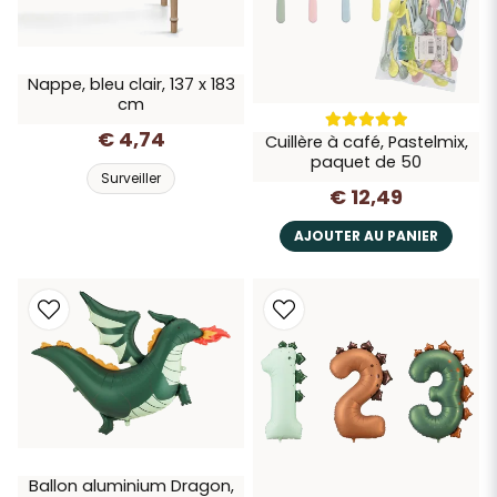
Nappe, bleu clair, 137 x 183
cm
€ 4,74
Cuillère à café, Pastelmix,
paquet de 50
Surveiller
€ 12,49
AJOUTER AU PANIER
Ballon aluminium Dragon,