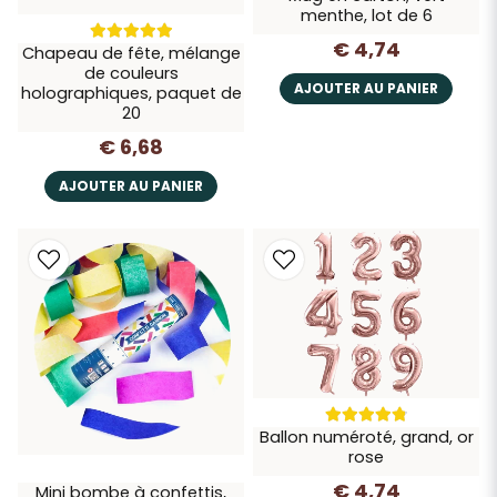
menthe, lot de 6
€ 4,74
Chapeau de fête, mélange
de couleurs
AJOUTER AU PANIER
holographiques, paquet de
20
€ 6,68
AJOUTER AU PANIER
Ballon numéroté, grand, or
rose
€ 4,74
Mini bombe à confettis,