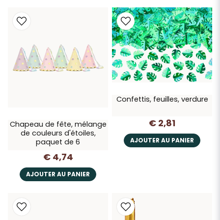
Confettis, feuilles, verdure
€ 2,81
Chapeau de fête, mélange
de couleurs d'étoiles,
AJOUTER AU PANIER
paquet de 6
€ 4,74
AJOUTER AU PANIER