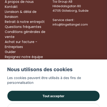
À propos de nous
Tia Group AB
Hildedalsgatan 80
Kontakt
41705 Göteborg, Suède
Livraison & délai de
livraison
Service client :
Retrait à notre entrepôt
info@tingeltangel.com
Questions fréquentes
Conditions générales de
vente
Achat sur facture -
Entreprises
Guider
Rejoignez notre équipe
Följ oss:
Nous utilisons des cookies
Livraison rapide
Instagram
Achats sécurisés
Les cookies peuvent être utilisés à des fins de
Facebook
Livraison dès 49 €
personnalisation
TikTok
YouTube
Tout accepter