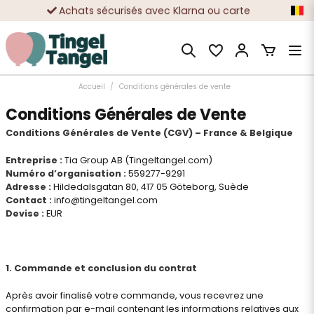
Achats sécurisés avec Klarna ou carte
Des dizaines de milliers de clients satisfaits
Accueil
Conditions générales de vente
Conditions Générales de Vente
Conditions Générales de Vente (CGV) – France & Belgique
Entreprise :
Tia Group AB (Tingeltangel.com)
Numéro d’organisation :
559277-9291
Adresse :
Hildedalsgatan 80, 417 05 Göteborg, Suède
Contact :
info@tingeltangel.com
Devise :
EUR
1. Commande et conclusion du contrat
Après avoir finalisé votre commande, vous recevrez une
confirmation par e-mail contenant les informations relatives aux