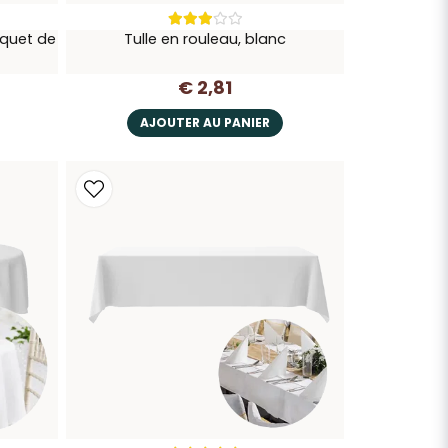
aquet de
Tulle en rouleau, blanc
€ 2,81
AJOUTER AU PANIER