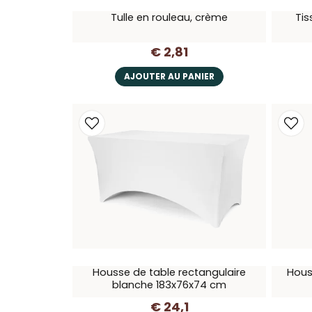
Tulle en rouleau, crème
Tis
€ 2,81
AJOUTER AU PANIER
Housse de table rectangulaire
Hous
blanche 183x76x74 cm
€ 24,1