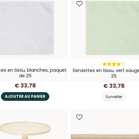
tes en tissu, blanches, paquet
Serviettes en tissu, vert sauge
de 25
25
€ 33,78
€ 33,78
AJOUTER AU PANIER
Surveiller