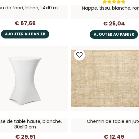
su de fond, blanc, 1.4x10 m
Nappe, tissu, blanche, ro
€ 67,66
€ 26,04
AJOUTER AU PANIER
AJOUTER AU PANIER
se de table haute, blanche,
Chemin de table en jut
80x110 cm
€ 29,91
€ 12,49