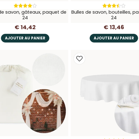
 de savon, gâteaux, paquet de
Bulles de savon, bouteilles, p
24
24
€ 14,42
€ 13,46
AJOUTER AU PANIER
AJOUTER AU PANIER