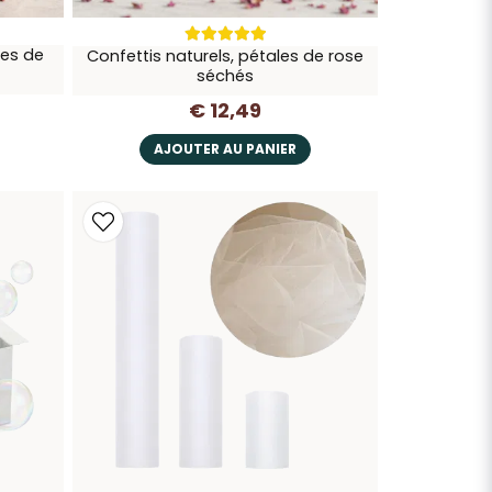
les de
Confettis naturels, pétales de rose
séchés
€ 12,49
AJOUTER AU PANIER