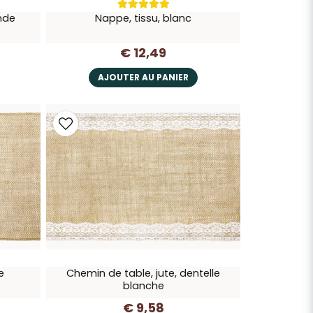
nde
Nappe, tissu, blanc
€ 12,49
AJOUTER AU PANIER
e
Chemin de table, jute, dentelle
blanche
€ 9,58