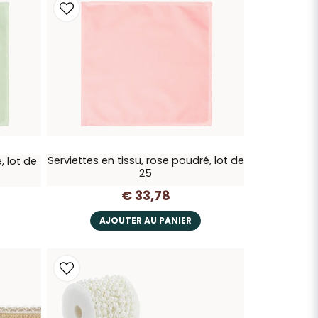
Serviettes en tissu, rose poudré, lot de
, lot de
25
€ 33,78
AJOUTER AU PANIER