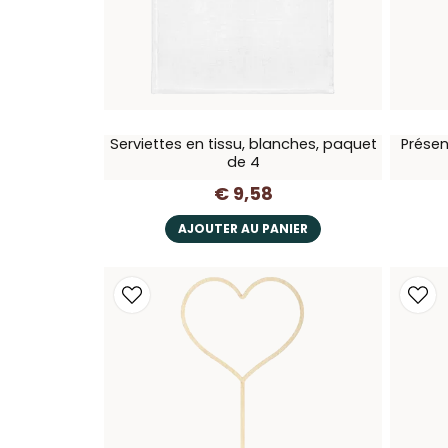
Serviettes en tissu, blanches, paquet
Présen
de 4
€ 9,58
AJOUTER AU PANIER