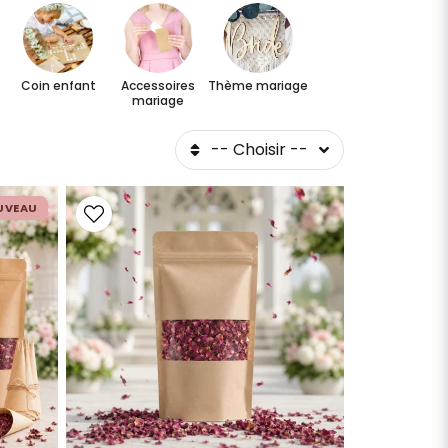
Coin enfant
Accessoires
Thème mariage
mariage
-- Choisir --
UVEAU