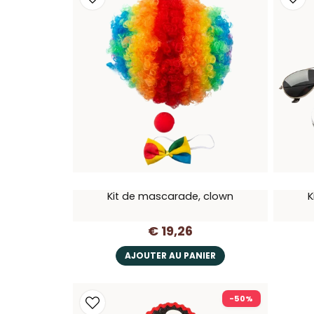
Kit de mascarade, clown
K
€ 19,26
AJOUTER AU PANIER
-50%