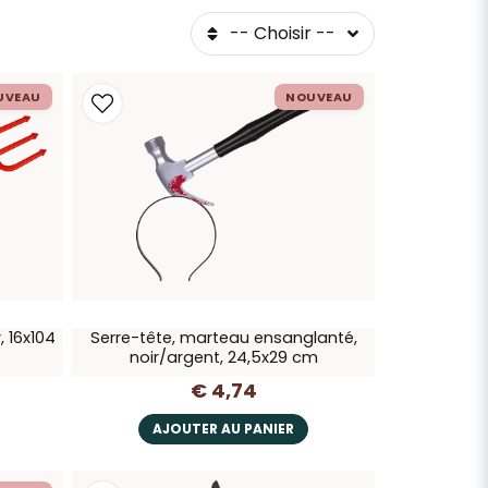
-- Choisir --
UVEAU
NOUVEAU
, 16x104
Serre-tête, marteau ensanglanté,
noir/argent, 24,5x29 cm
€ 4,74
AJOUTER AU PANIER