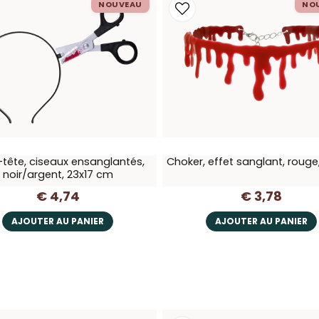
NOUVEAU
NO
-tête, ciseaux ensanglantés,
Choker, effet sanglant, roug
noir/argent, 23x17 cm
€ 4,74
€ 3,78
AJOUTER AU PANIER
AJOUTER AU PANIER