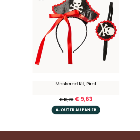
Maskerad Kit, Pirat
€ 9,63
€ 19,26
AJOUTER AU PANIER