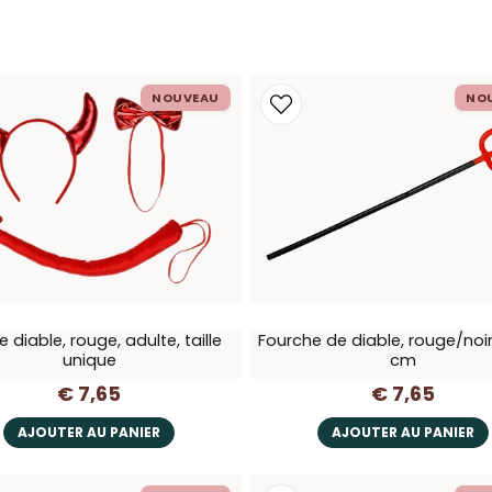
cet Halloween !
NOUVEAU
NO
e diable, rouge, adulte, taille
Fourche de diable, rouge/noir
unique
cm
€ 7,65
€ 7,65
AJOUTER AU PANIER
AJOUTER AU PANIER