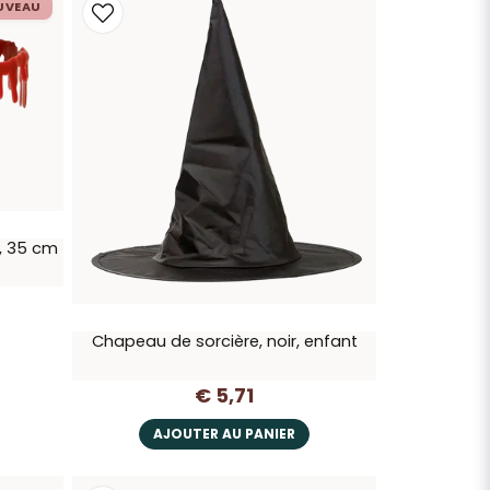
UVEAU
e, 35 cm
Chapeau de sorcière, noir, enfant
€ 5,71
AJOUTER AU PANIER