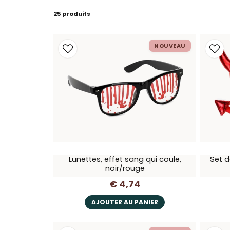
25 produits
NOUVEAU
Lunettes, effet sang qui coule,
Set d
noir/rouge
€ 4,74
AJOUTER AU PANIER