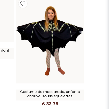
nfant
Costume de mascarade, enfants
chauve-souris squelettes
€ 33,78