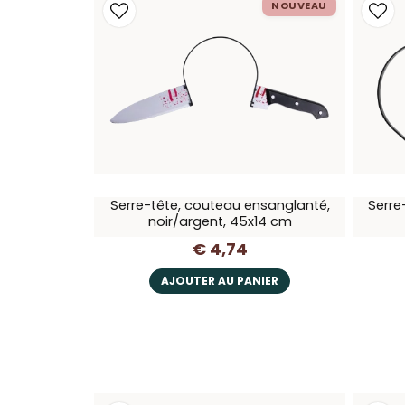
NOUVEAU
Serre-tête, couteau ensanglanté,
Serre
noir/argent, 45x14 cm
€ 4,74
AJOUTER AU PANIER