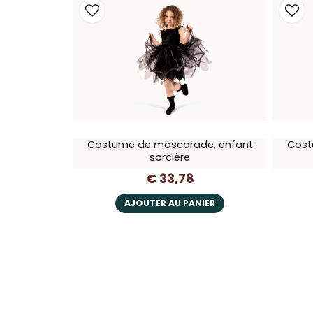
Costume de mascarade, enfant
Cost
sorcière
€ 33,78
AJOUTER AU PANIER