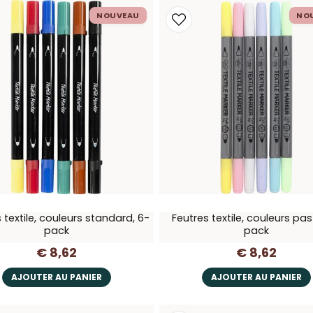
NOUVEAU
NO
 textile, couleurs standard, 6-
Feutres textile, couleurs past
pack
pack
€ 8,62
€ 8,62
AJOUTER AU PANIER
AJOUTER AU PANIER