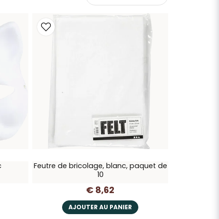
c
Feutre de bricolage, blanc, paquet de
10
€ 8,62
AJOUTER AU PANIER