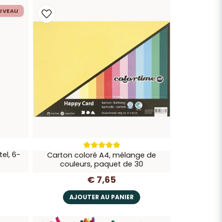
UVEAU
el, 6-
Carton coloré A4, mélange de
couleurs, paquet de 30
€ 7,65
AJOUTER AU PANIER