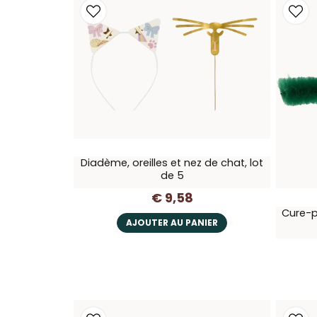
Diadème, oreilles et nez de chat, lot
de 5
€ 9,58
Cure-p
AJOUTER AU PANIER