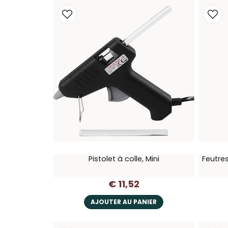
Pistolet à colle, Mini
Feutres
€ 11,52
AJOUTER AU PANIER