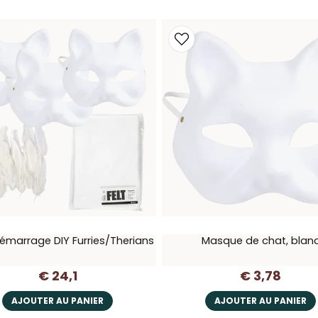
démarrage DIY Furries/Therians
Masque de chat, blan
€ 24,1
€ 3,78
AJOUTER AU PANIER
AJOUTER AU PANIER