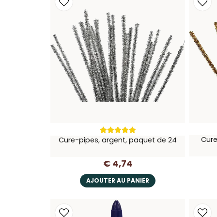
Cure
Cure-pipes, argent, paquet de 24
€ 4,74
AJOUTER AU PANIER