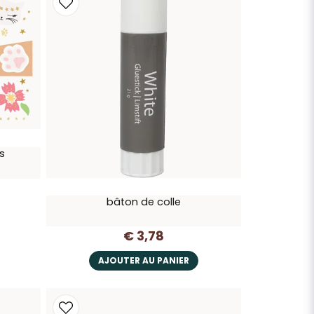
s
bâton de colle
€ 3,78
AJOUTER AU PANIER