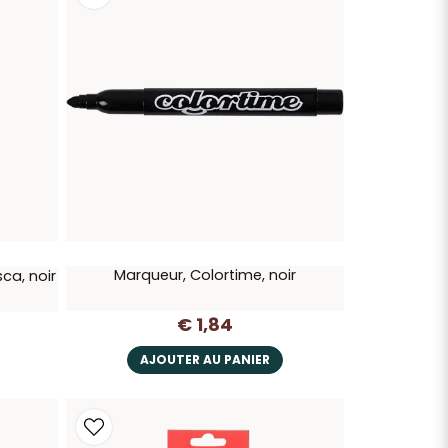
Marqueur, Colortime, noir
ca, noir
€ 1,84
AJOUTER AU PANIER