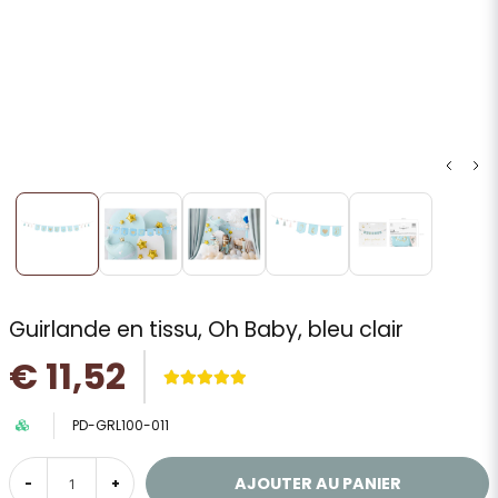
Guirlande en tissu, Oh Baby, bleu clair
€ 11,52
PD-GRL100-011
AJOUTER AU PANIER
-
+