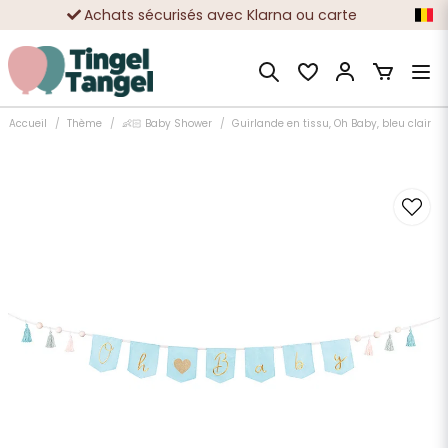
Achats sécurisés avec Klarna ou carte
Des dizaines de milliers de clients satisfaits
Accueil
Thème
👶🏻 Baby Shower
Guirlande en tissu, Oh Baby, bleu clair