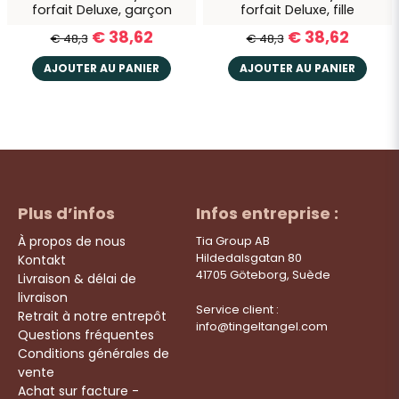
forfait Deluxe, garçon
forfait Deluxe, fille
€ 38,62
€ 38,62
€ 48,3
€ 48,3
AJOUTER AU PANIER
AJOUTER AU PANIER
Plus d’infos
Infos entreprise :
À propos de nous
Tia Group AB
Hildedalsgatan 80
Kontakt
41705 Göteborg, Suède
Livraison & délai de
livraison
Service client :
Retrait à notre entrepôt
info@tingeltangel.com
Questions fréquentes
Conditions générales de
vente
Achat sur facture -