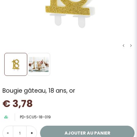
Bougie gâteau, 18 ans, or
€ 3,78
PD-SCU5-18-019
AJOUTER AU PANIER
-
+