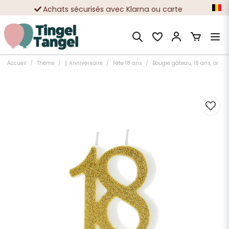
Achats sécurisés avec Klarna ou carte
Des dizaines de milliers de clients satisfaits
Accueil
Thème
🍾 Anniversaire
Fête 18 ans
Bougie gâteau, 18 ans, or