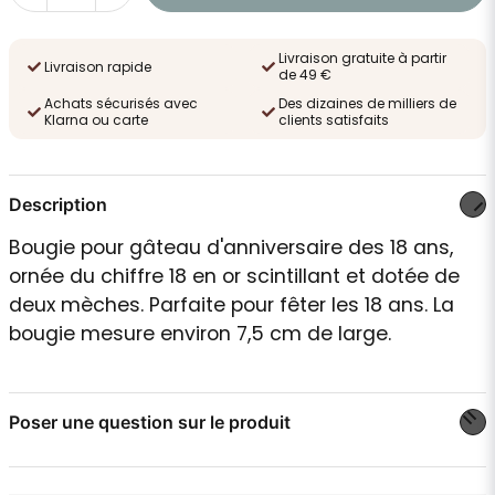
Livraison gratuite à partir
Livraison rapide
de 49 €
Achats sécurisés avec
Des dizaines de milliers de
Klarna ou carte
clients satisfaits
Description
Bougie pour gâteau d'anniversaire des 18 ans,
ornée du chiffre 18 en or scintillant et dotée de
deux mèches. Parfaite pour fêter les 18 ans. La
bougie mesure environ 7,5 cm de large.
Poser une question sur le produit
question
Posez-nous une question sur ce produit