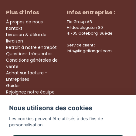
Plus d’infos
Infos entreprise :
À propos de nous
Tia Group AB
Hildedalsgatan 80
Kontakt
41705 Göteborg, Suède
Livraison & délai de
livraison
Service client :
Retrait à notre entrepôt
info@tingeltangel.com
Questions fréquentes
Conditions générales de
vente
Achat sur facture -
Entreprises
Guider
Rejoignez notre équipe
Följ oss:
Nous utilisons des cookies
Livraison rapide
Instagram
Achats sécurisés
Les cookies peuvent être utilisés à des fins de
Facebook
Livraison dès 49 €
personnalisation
TikTok