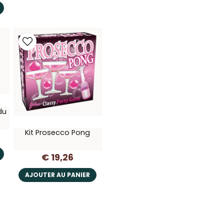
du
Kit Prosecco Pong
€ 19,26
AJOUTER AU PANIER