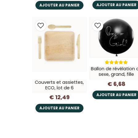
AJOUTER AU PANIER
AJOUTER AU PANIER
Ballon de révélation 
sexe, grand, fille
Couverts et assiettes,
€ 6,68
ECO, lot de 6
AJOUTER AU PANIER
€ 12,49
AJOUTER AU PANIER