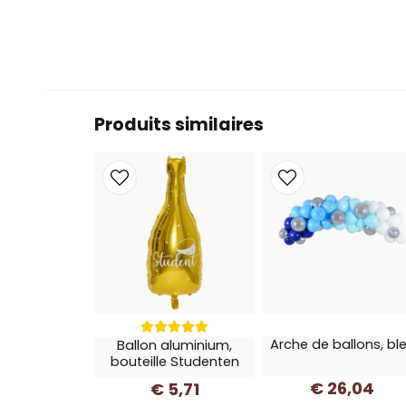
Produits similaires
Arche de ballons, bl
Ballon aluminium,
bouteille Studenten
€ 26,04
€ 5,71