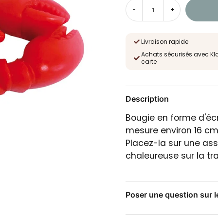
-
+
Livraison rapide
Achats sécurisés avec Kl
carte
Description
Bougie en forme d'éc
mesure environ 16 cm 
Placez-la sur une as
chaleureuse sur la tr
Poser une question sur l