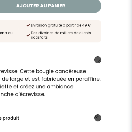
AJOUTER AU PANIER
Livraison gratuite à partir de 49 €
arna ou
Des dizaines de milliers de clients
satisfaits
revisse. Cette bougie cancéreuse
de large et est fabriquée en paraffine.
siette et créez une ambiance
anche d'écrevisse.
e produit