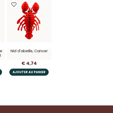
de
Nid d'abeille, Cancer
0
€ 4,74
AJOUTER AU PANIER