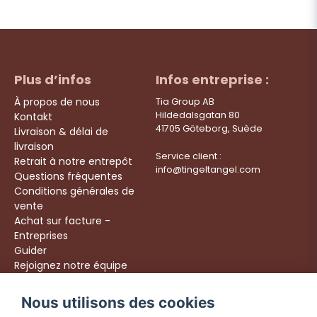
Plus d’infos
Infos entreprise :
À propos de nous
Tia Group AB
Hildedalsgatan 80
Kontakt
41705 Göteborg, Suède
Livraison & délai de
livraison
Service client :
Retrait à notre entrepôt
info@tingeltangel.com
Questions fréquentes
Conditions générales de
vente
Achat sur facture -
Entreprises
Guider
Rejoignez notre équipe
Följ oss:
Nous utilisons des cookies
Livraison rapide
Instagram