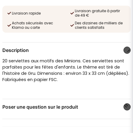
Livraison gratuite à partir
Livraison rapide
de 49 €
Achats sécurisés avec
Des dizaines de milliers de
Klarna ou carte
clients satisfaits
Description
20 serviettes aux motifs des Minions. Ces serviettes sont
parfaites pour les fêtes d'enfants. Le thème est tiré de
l'histoire de Gru. Dimensions : environ 33 x 33 cm (dépliées).
Fabriquées en papier FSC.
Poser une question sur le produit
question
Posez-nous une question sur ce produit