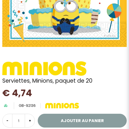
Serviettes, Minions, paquet de 20
€ 4,74
GB-92136
AJOUTER AU PANIER
-
+