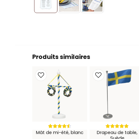
Produits similaires
Mât de mi-été, blanc
Drapeau de table,
Suède