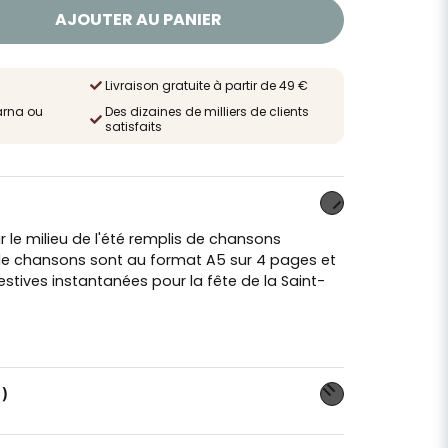
AJOUTER AU PANIER
Livraison gratuite à partir de 49 €
arna ou
Des dizaines de milliers de clients
satisfaits
r le milieu de l'été remplis de chansons
 de chansons sont au format A5 sur 4 pages et
stives instantanées pour la fête de la Saint-
)