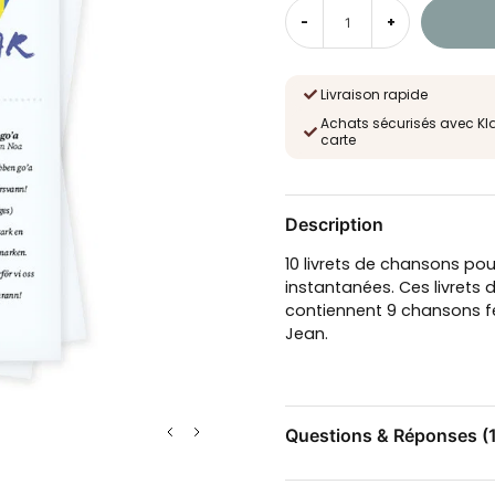
-
+
Livraison rapide
Achats sécurisés avec Kl
carte
Description
10 livrets de chansons pou
instantanées. Ces livrets
contiennent 9 chansons fe
Jean.
Questions & Réponses (1