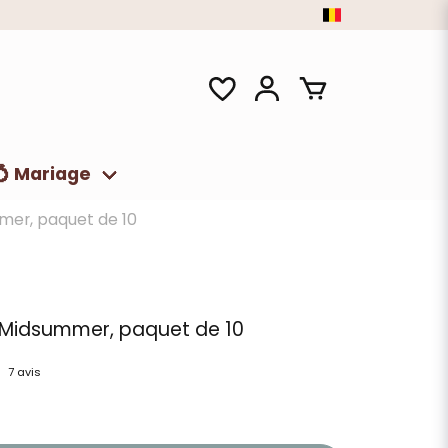
💍 Mariage
mer, paquet de 10
, Midsummer, paquet de 10
7 avis