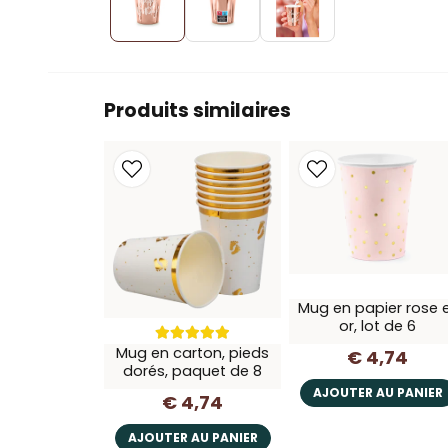
Produits similaires
Mug en papier rose 
or, lot de 6
Mug en carton, pieds
€ 4,74
dorés, paquet de 8
AJOUTER AU PANIER
€ 4,74
AJOUTER AU PANIER