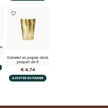
ne
Gobelet en papier doré,
paquet de 6
€ 4,74
AJOUTER AU PANIER