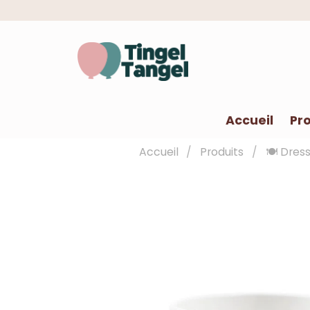
Accueil
Pro
Accueil
Produits
🍽️ Dres