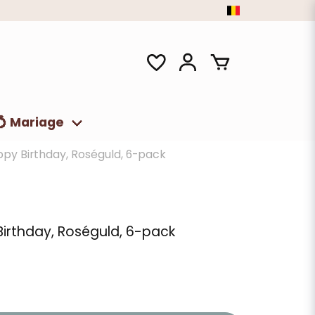
💍 Mariage
y Birthday, Roséguld, 6-pack
rthday, Roséguld, 6-pack