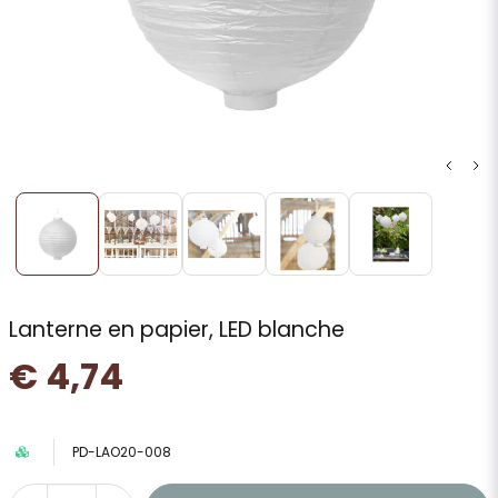
Lanterne en papier, LED blanche
€ 4,74
PD-LAO20-008