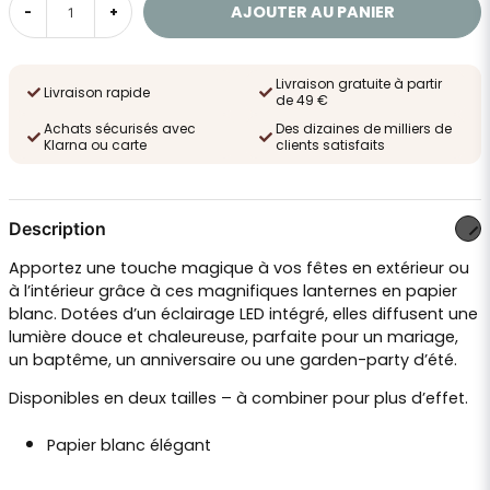
AJOUTER AU PANIER
-
+
Livraison gratuite à partir
Livraison rapide
de 49 €
Achats sécurisés avec
Des dizaines de milliers de
Klarna ou carte
clients satisfaits
Description
Apportez une touche magique à vos fêtes en extérieur ou
à l’intérieur grâce à ces magnifiques lanternes en papier
blanc. Dotées d’un éclairage LED intégré, elles diffusent une
lumière douce et chaleureuse, parfaite pour un mariage,
un baptême, un anniversaire ou une garden-party d’été.
Disponibles en deux tailles – à combiner pour plus d’effet.
Papier blanc élégant
Éclairage LED intégré (fonctionne avec 2 piles AAA –