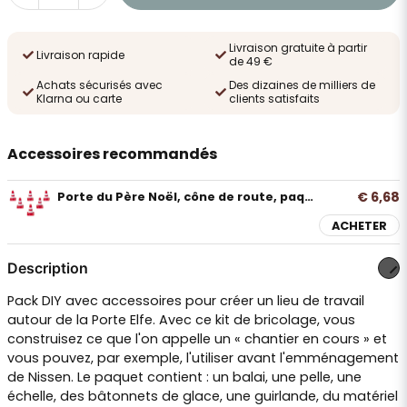
Livraison gratuite à partir
Livraison rapide
de 49 €
Achats sécurisés avec
Des dizaines de milliers de
Klarna ou carte
clients satisfaits
Accessoires recommandés
€ 6,68
Porte du Père Noël, cône de route, paquet de 6
ACHETER
Description
Pack DIY avec accessoires pour créer un lieu de travail
autour de la Porte Elfe. Avec ce kit de bricolage, vous
construisez ce que l'on appelle un « chantier en cours » et
vous pouvez, par exemple, l'utiliser avant l'emménagement
de Nissen. Le paquet contient : un balai, une pelle, une
échelle, des bâtonnets de glace, une guirlande, du matériel