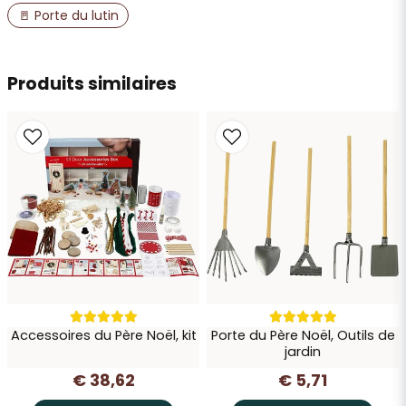
🚪 Porte du lutin
email
Adresse e-mail
Produits similaires
Oui, vous pouvez publier ma question
Envoyer la question
Accessoires du Père Noël, kit
Porte du Père Noël, Outils de
jardin
€ 38,62
€ 5,71