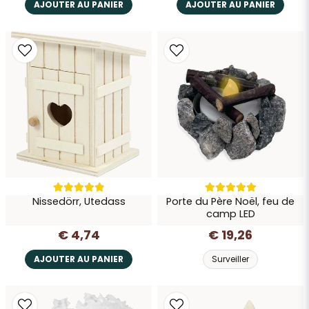
AJOUTER AU PANIER
AJOUTER AU PANIER
Nissedörr, Utedass
Porte du Père Noël, feu de
camp LED
€ 4,74
€ 19,26
AJOUTER AU PANIER
Surveiller