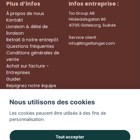
Plus d’infos
Infos entreprise :
À propos de nous
Tia Group AB
Hildedalsgatan 80
Kontakt
41705 Göteborg, Suède
Livraison & délai de
livraison
Service client :
Retrait à notre entrepôt
info@tingeltangel.com
Questions fréquentes
Conditions générales de
vente
Achat sur facture -
Entreprises
Guider
Rejoignez notre équipe
Följ oss:
Nous utilisons des cookies
Livraison rapide
Instagram
Achats sécurisés
Les cookies peuvent être utilisés à des fins de
Facebook
Livraison dès 49 €
personnalisation
TikTok
YouTube
Tout accepter