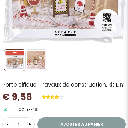
Porte elfique, Travaux de construction, kit DIY
€ 9,58
CC-977481
AJOUTER AU PANIER
-
+