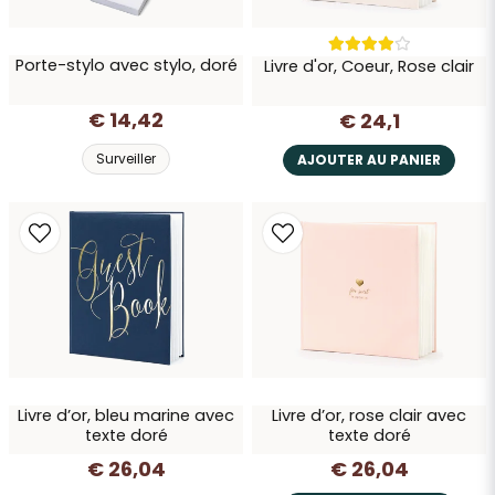
Envoyer la question
Porte-stylo avec stylo, doré
Livre d'or, Coeur, Rose clair
€ 14,42
€ 24,1
Surveiller
AJOUTER AU PANIER
Livre d’or, bleu marine avec
Livre d’or, rose clair avec
texte doré
texte doré
€ 26,04
€ 26,04