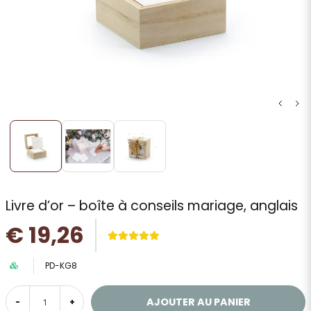
Livre d’or – boîte à conseils mariage, anglais
€ 19,26
PD-KG8
AJOUTER AU PANIER
-
+