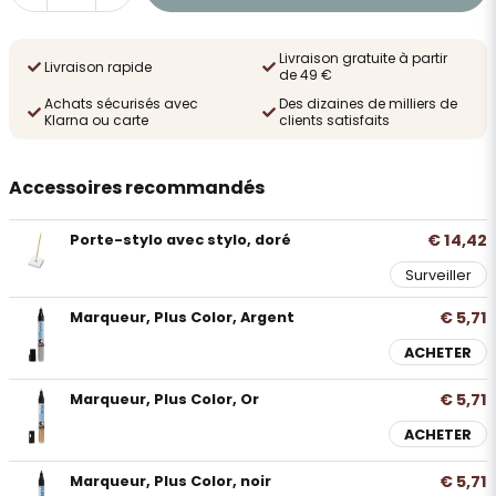
Livraison gratuite à partir
Livraison rapide
de 49 €
Achats sécurisés avec
Des dizaines de milliers de
Klarna ou carte
clients satisfaits
Accessoires recommandés
€ 14,42
Porte-stylo avec stylo, doré
Surveiller
€ 5,71
Marqueur, Plus Color, Argent
ACHETER
€ 5,71
Marqueur, Plus Color, Or
ACHETER
€ 5,71
Marqueur, Plus Color, noir