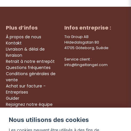
Plus d’infos
Infos entreprise :
À propos de nous
Tia Group AB
Hildedalsgatan 80
Kontakt
41705 Göteborg, Suède
Livraison & délai de
livraison
Service client :
Retrait à notre entrepôt
info@tingeltangel.com
Questions fréquentes
Conditions générales de
vente
Achat sur facture -
Entreprises
Guider
Rejoignez notre équipe
Följ oss:
Nous utilisons des cookies
Livraison rapide
Instagram
Achats sécurisés
Les cookies peuvent être utilisés à des fins de