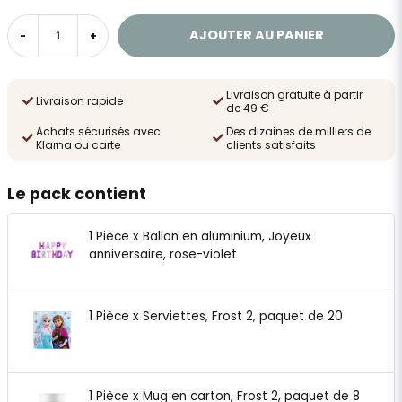
AJOUTER AU PANIER
-
+
Livraison gratuite à partir
Livraison rapide
de 49 €
Achats sécurisés avec
Des dizaines de milliers de
Klarna ou carte
clients satisfaits
Le pack contient
1 Pièce x Ballon en aluminium, Joyeux
anniversaire, rose-violet
1 Pièce x Serviettes, Frost 2, paquet de 20
1 Pièce x Mug en carton, Frost 2, paquet de 8