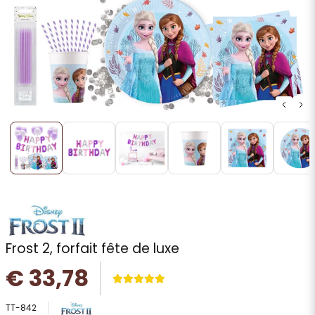
Frost 2, forfait fête de luxe
€ 33,78
TT-842