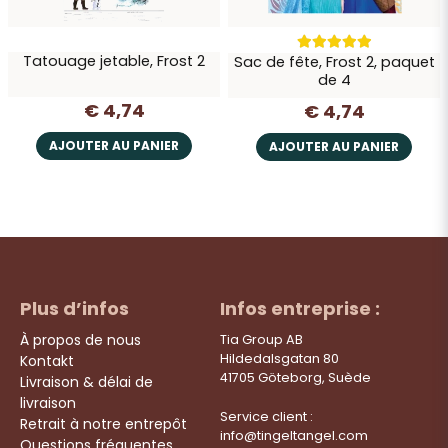
Tatouage jetable, Frost 2
Sac de fête, Frost 2, paquet
de 4
€ 4,74
€ 4,74
AJOUTER AU PANIER
AJOUTER AU PANIER
Plus d’infos
Infos entreprise :
À propos de nous
Tia Group AB
Hildedalsgatan 80
Kontakt
41705 Göteborg, Suède
Livraison & délai de
livraison
Service client :
Retrait à notre entrepôt
info@tingeltangel.com
Questions fréquentes