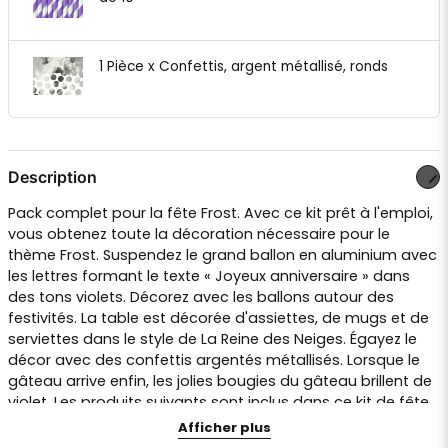
1 Pièce x Confettis, argent métallisé, ronds
Description
Pack complet pour la fête Frost. Avec ce kit prêt à l'emploi,
vous obtenez toute la décoration nécessaire pour le
thème Frost. Suspendez le grand ballon en aluminium avec
les lettres formant le texte « Joyeux anniversaire » dans
des tons violets. Décorez avec les ballons autour des
festivités. La table est décorée d'assiettes, de mugs et de
serviettes dans le style de La Reine des Neiges. Égayez le
décor avec des confettis argentés métallisés. Lorsque le
gâteau arrive enfin, les jolies bougies du gâteau brillent de
violet. Les produits suivants sont inclus dans ce kit de fête
Frost 2 :
Afficher plus