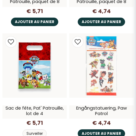
Patrouille, paquet de 8
Patrouille, paquet de 8
€ 5,71
€ 4,74
AJOUTER AU PANIER
AJOUTER AU PANIER
Sac de fête, Pat' Patrouille,
Engångstatuering, Paw
lot de 4
Patrol
€ 5,71
€ 4,74
Surveiller
AJOUTER AU PANIER