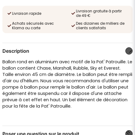
Livraison gratuite à partir
Livraison rapide
de 49 €
Achats sécurisés avec
Des dizaines de milliers de
Klarna ou carte
clients satisfaits
Description
Ballon rond en aluminium avec motif de la Pat' Patrouille. Le
ballon contient Chase, Marshall, Rubble, Sky et Everest.
Taille environ 45 cm de diamètre. Le ballon peut être rempli
d'air ou d'hélium. Nous vous recommandons d'utiliser une
pompe à ballon pour remplir le ballon d'air. Le ballon peut
également être suspendu car il dispose d'une attache
prévue à cet effet en haut. Un bel élément de décoration
pour la fête de la Pat' Patrouille.
Poser une question sur le produit