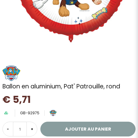
Ballon en aluminium, Pat' Patrouille, rond
€ 5,71
GB-92975
AJOUTER AU PANIER
-
+