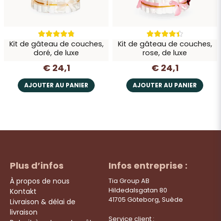
Kit de gâteau de couches,
Kit de gâteau de couches,
doré, de luxe
rose, de luxe
€ 24,1
€ 24,1
AJOUTER AU PANIER
AJOUTER AU PANIER
Plus d’infos
Infos entreprise :
À propos de nous
Tia Group AB
Hildedalsgatan 80
Kontakt
41705 Göteborg, Suède
Livraison & délai de
livraison
Service client :