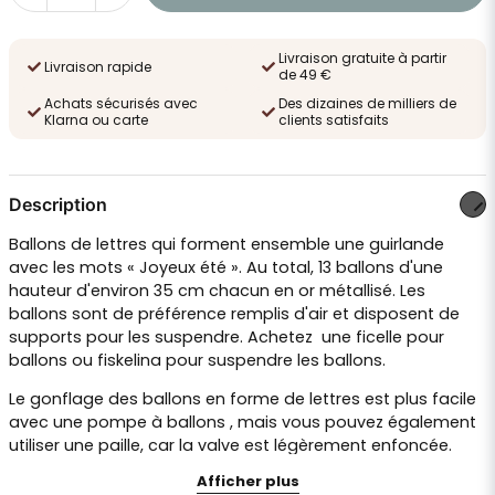
Livraison gratuite à partir
Livraison rapide
de 49 €
Achats sécurisés avec
Des dizaines de milliers de
Klarna ou carte
clients satisfaits
Description
Ballons de lettres qui forment ensemble une guirlande
avec les mots « Joyeux été ». Au total, 13 ballons d'une
hauteur d'environ 35 cm chacun en or métallisé. Les
ballons sont de préférence remplis d'air et disposent de
supports pour les suspendre. Achetez
une ficelle pour
ballons
ou
fiskelina
pour suspendre les ballons.
Le gonflage des ballons en forme de lettres est plus facile
avec une
pompe à ballons
, mais vous pouvez également
utiliser une paille, car la valve est légèrement enfoncée.
Afficher plus