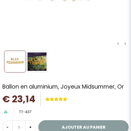
Ballon en aluminium, Joyeux Midsummer, Or
€ 23,14
TT-437
AJOUTER AU PANIER
-
+