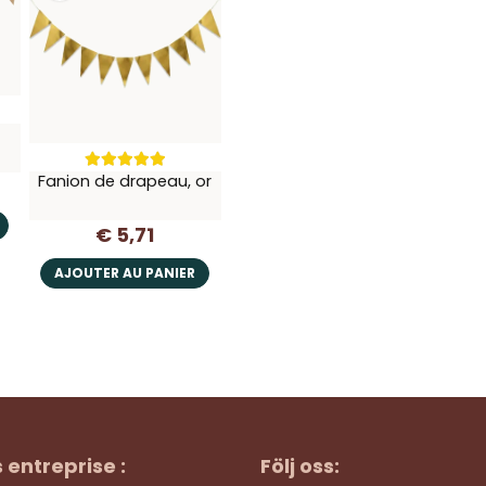
Fanion de drapeau, or
€ 5,71
AJOUTER AU PANIER
s entreprise :
Följ oss: