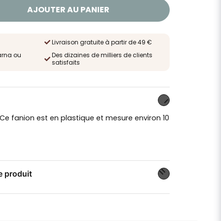
AJOUTER AU PANIER
Livraison gratuite à partir de 49 €
arna ou
Des dizaines de milliers de clients
satisfaits
 Ce fanion est en plastique et mesure environ 10
e produit
n sur ce produit