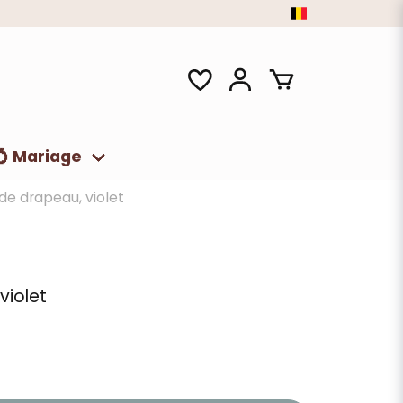
💍 Mariage
de drapeau, violet
violet