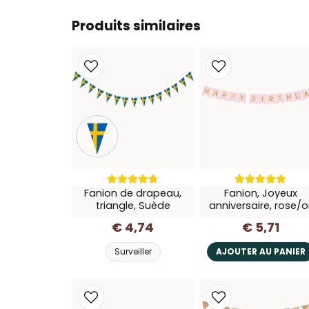
Produits similaires
Fanion de drapeau,
Fanion, Joyeux
triangle, Suède
anniversaire, rose/o
€ 4,74
€ 5,71
Surveiller
AJOUTER AU PANIER