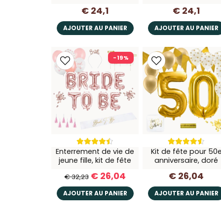
€ 24,1
€ 24,1
AJOUTER AU PANIER
AJOUTER AU PANIER
-19%
Enterrement de vie de
Kit de fête pour 50
jeune fille, kit de fête
anniversaire, doré
€ 26,04
€ 26,04
€ 32,23
AJOUTER AU PANIER
AJOUTER AU PANIER