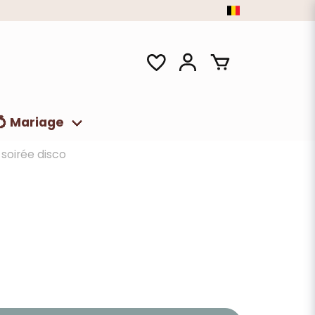
💍 Mariage
 soirée disco