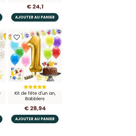
€ 24,1
AJOUTER AU PANIER
e
Kit de fête d'un an,
Babblers
€ 28,94
AJOUTER AU PANIER