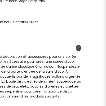
ns lumineux, Mega Party Pack
ntiner Holografisk Silver
ec décoration et accessoires pour une soirée
out le nécessaire pour créer une soirée disco
 de danse classique à la maison. Suspendez le
e la porte d'entrée de la salle disco. À
nt accueillis par de magnifiques ballons argentés
lle. La boule disco est évidemment suspendue au
rés de bracelets, boucles d'oreilles et lunettes
es serpentins pour créer l'ambiance disco
isco comprend les produits suivants :