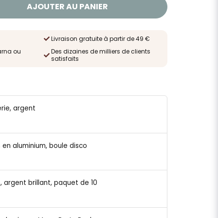
AJOUTER AU PANIER
Livraison gratuite à partir de 49 €
arna ou
Des dizaines de milliers de clients
satisfaits
erie, argent
on en aluminium, boule disco
n, argent brillant, paquet de 10