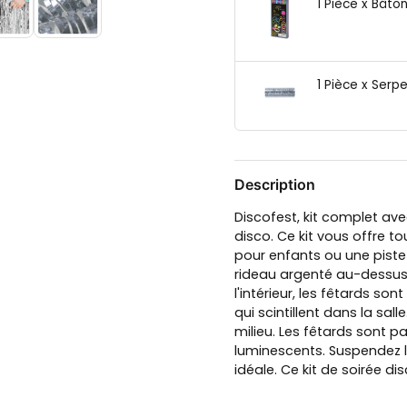
1 Pièce x Bâto
1 Pièce x Serpe
Description
Discofest, kit complet av
disco. Ce kit vous offre t
pour enfants ou une piste
rideau argenté au-dessus d
l'intérieur, les fêtards so
qui scintillent dans la sa
milieu. Les fêtards sont pa
luminescents. Suspendez l
idéale. Ce kit de soirée d