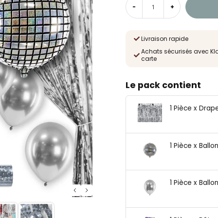
-
+
Livraison rapide
Achats sécurisés avec Kl
carte
Le pack contient
1 Pièce x Drap
1 Pièce x Ball
1 Pièce x Ballo