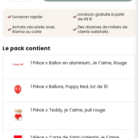
Livraison gratuite à partir
Livraison rapide
de 49 €
Achats sécurisés avec
Des dizaines de milliers de
Klarna ou carte
clients satisfaits
Le pack contient
1 Pièce x Ballon en aluminium, Je t'aime, Rouge
1 Pièce x Ballons, Poppy Red, lot de 10
1 Pièce x Teddy, je t'aime, pull rouge
1 Pièce x Carte de Saint-Valentin, je t'aime