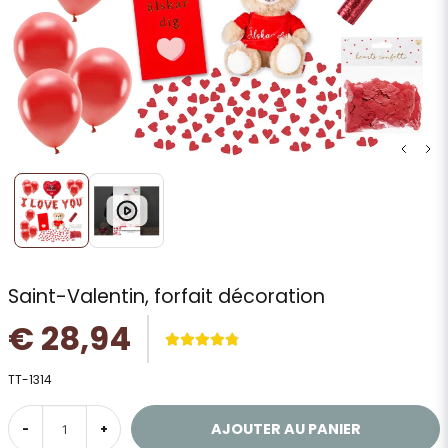
Saint-Valentin, forfait décoration
€ 28,94
TT-1314
AJOUTER AU PANIER
-
+