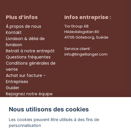
Plus d’infos
Infos entreprise :
À propos de nous
Tia Group AB
Hildedalsgatan 80
Kontakt
41705 Göteborg, Suède
Livraison & délai de
livraison
Service client :
Retrait à notre entrepôt
info@tingeltangel.com
Questions fréquentes
Conditions générales de
vente
Achat sur facture -
Entreprises
Guider
Rejoignez notre équipe
Följ oss:
Nous utilisons des cookies
Livraison rapide
Instagram
Achats sécurisés
Les cookies peuvent être utilisés à des fins de
Facebook
Livraison dès 49 €
personnalisation