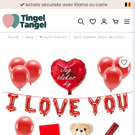
Achats sécurisés avec Klarna ou carte
Des dizaines de milliers de clients satisfaits
Accueil
Fêtes
💖 Saint-Valentin
Saint-Valentin, forfait décoration