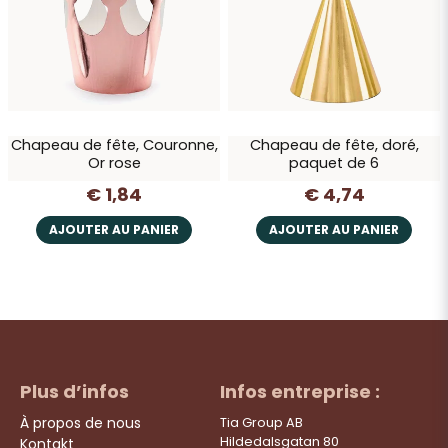
Chapeau de fête, Couronne,
Chapeau de fête, doré,
Or rose
paquet de 6
€ 1,84
€ 4,74
AJOUTER AU PANIER
AJOUTER AU PANIER
Plus d’infos
Infos entreprise :
À propos de nous
Tia Group AB
Hildedalsgatan 80
Kontakt