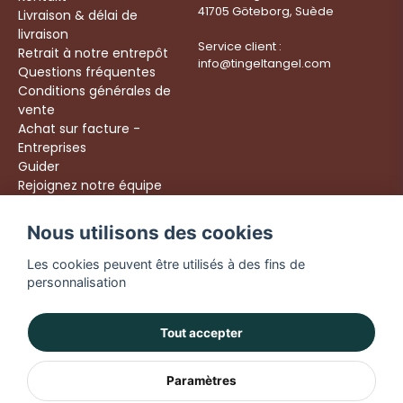
41705 Göteborg, Suède
Livraison & délai de
livraison
Service client :
Retrait à notre entrepôt
info@tingeltangel.com
Questions fréquentes
Conditions générales de
vente
Achat sur facture -
Entreprises
Guider
Rejoignez notre équipe
Följ oss:
Nous utilisons des cookies
Livraison rapide
Instagram
Achats sécurisés
Les cookies peuvent être utilisés à des fins de
Facebook
Livraison dès 49 €
personnalisation
TikTok
YouTube
Tout accepter
Paramètres