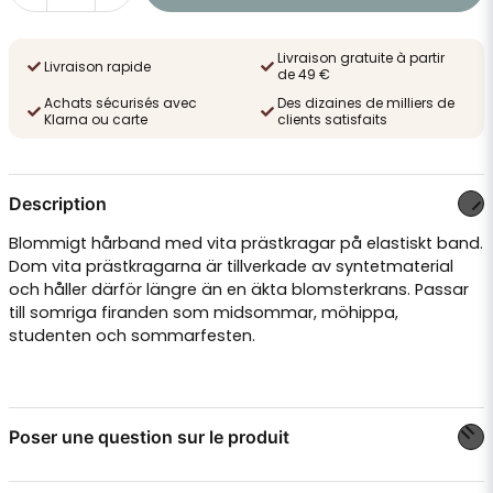
Livraison gratuite à partir
Livraison rapide
de 49 €
Achats sécurisés avec
Des dizaines de milliers de
Klarna ou carte
clients satisfaits
Description
Blommigt hårband med vita prästkragar på elastiskt band.
Dom vita prästkragarna är tillverkade av syntetmaterial
och håller därför längre än en äkta blomsterkrans. Passar
till somriga firanden som midsommar, möhippa,
studenten och sommarfesten.
Poser une question sur le produit