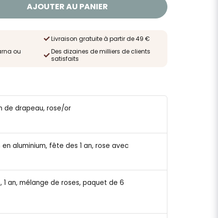
AJOUTER AU PANIER
Livraison gratuite à partir de 49 €
arna ou
Des dizaines de milliers de clients
satisfaits
on de drapeau, rose/or
on en aluminium, fête des 1 an, rose avec
on, 1 an, mélange de roses, paquet de 6