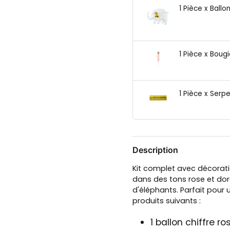
1 Pièce x Ball
1 Pièce x Boug
1 Pièce x Serp
Description
Kit complet avec décoratio
dans des tons rose et doré
d'éléphants. Parfait pour 
produits suivants :
1 ballon chiffre 