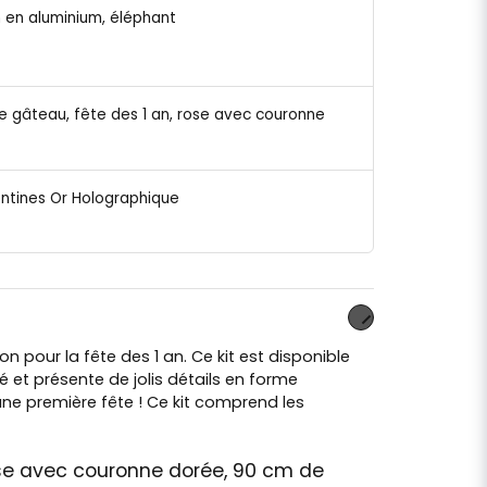
on en aluminium, éléphant
ie gâteau, fête des 1 an, rose avec couronne
entines Or Holographique
n pour la fête des 1 an. Ce kit est disponible
 et présente de jolis détails en forme
une première fête ! Ce kit comprend les
rose avec couronne dorée, 90 cm de