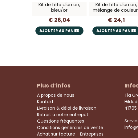
Kit de fête d'un an,
Kit de fête d'un an,
bleu/or
mélange de couleur
€ 26,04
€ 24,1
AJOUTER AU PANIER
AJOUTER AU PANIER
Plus d’infos
Info
À propos de nous
Tia G
Kontakt
Hilde
Livraison & délai de livraison
41705
Retrait à notre entrepôt
Servic
Questions fréquentes
info@
Conditions générales de vente
Achat sur facture - Entreprises