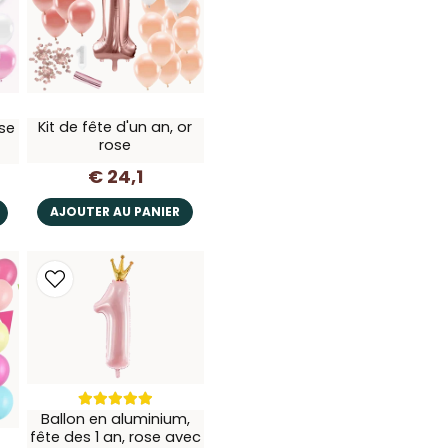
Kit de fête d'un an, or
ose
rose
€ 24,1
AJOUTER AU PANIER
Ballon en aluminium,
fête des 1 an, rose avec